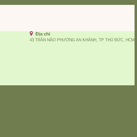
Địa chỉ
43 TRẦN NÃO PHƯỜNG AN KHÁNH, TP THỦ ĐỨC, HCM